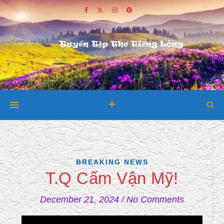
BREAKING NEWS
T.Q Cấm Vận Mỹ!
December 21, 2024
/
No Comments