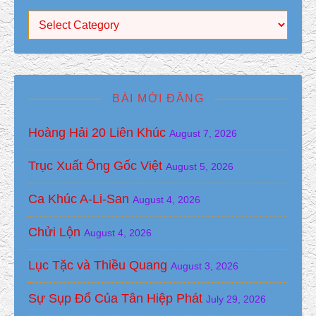
Mục Lục
BÀI MỚI ĐĂNG
Hoàng Hải 20 Liên Khúc
August 7, 2026
Trục Xuất Ông Gốc Việt
August 5, 2026
Ca Khúc A-Li-San
August 4, 2026
Chửi Lộn
August 4, 2026
Lục Tặc và Thiều Quang
August 3, 2026
Sự Sụp Đổ Của Tân Hiệp Phát
July 29, 2026