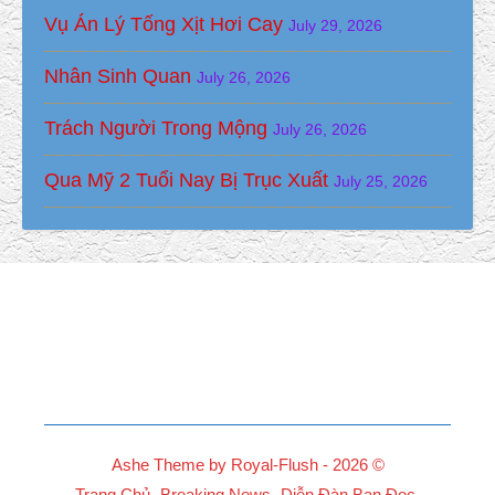
Vụ Án Lý Tống Xịt Hơi Cay
July 29, 2026
Nhân Sinh Quan
July 26, 2026
Trách Người Trong Mộng
July 26, 2026
Qua Mỹ 2 Tuổi Nay Bị Trục Xuất
July 25, 2026
Ashe Theme by Royal-Flush - 2026 ©
Trang Chủ
Breaking News
Diễn Đàn Bạn Đọc