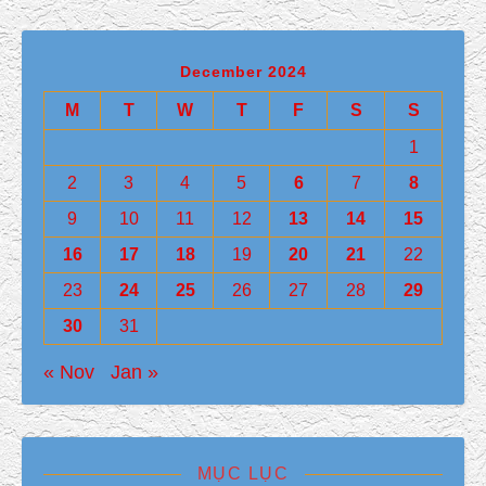
December 2024
M
T
W
T
F
S
S
1
2
3
4
5
6
7
8
9
10
11
12
13
14
15
16
17
18
19
20
21
22
23
24
25
26
27
28
29
30
31
« Nov
Jan »
MỤC LỤC