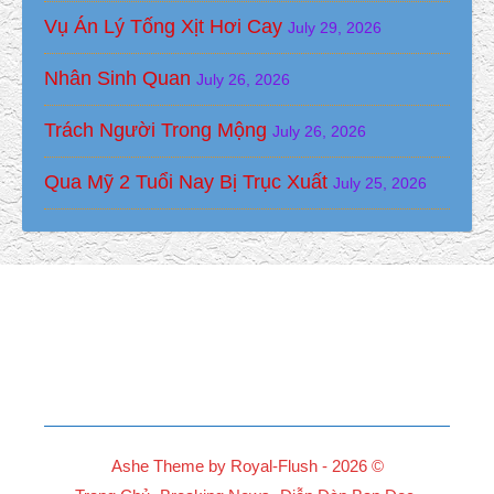
Vụ Án Lý Tống Xịt Hơi Cay
July 29, 2026
Nhân Sinh Quan
July 26, 2026
Trách Người Trong Mộng
July 26, 2026
Qua Mỹ 2 Tuổi Nay Bị Trục Xuất
July 25, 2026
Ashe Theme by Royal-Flush - 2026 ©