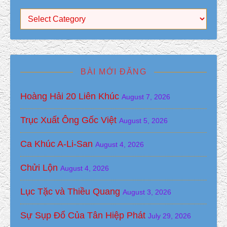
Mục Lục
BÀI MỚI ĐĂNG
Hoàng Hải 20 Liên Khúc
August 7, 2026
Trục Xuất Ông Gốc Việt
August 5, 2026
Ca Khúc A-Li-San
August 4, 2026
Chửi Lộn
August 4, 2026
Lục Tặc và Thiều Quang
August 3, 2026
Sự Sụp Đổ Của Tân Hiệp Phát
July 29, 2026