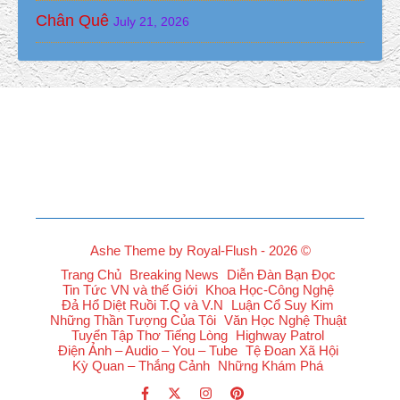
Chân Quê
July 21, 2026
Ashe Theme by Royal-Flush - 2026 ©
Trang Chủ
Breaking News
Diễn Đàn Bạn Đọc
Tin Tức VN và thế Giới
Khoa Học-Công Nghệ
Đả Hổ Diệt Ruồi T.Q và V.N
Luận Cổ Suy Kim
Những Thần Tượng Của Tôi
Văn Học Nghệ Thuật
Tuyển Tập Thơ Tiếng Lòng
Highway Patrol
Điện Ảnh – Audio – You – Tube
Tệ Đoan Xã Hội
Kỳ Quan – Thắng Cảnh
Những Khám Phá