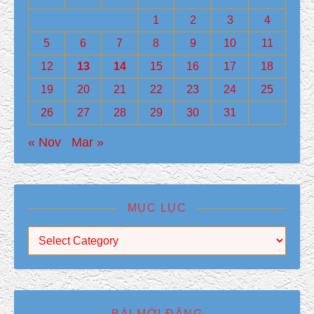
1
2
3
4
5
6
7
8
9
10
11
12
13
14
15
16
17
18
19
20
21
22
23
24
25
26
27
28
29
30
31
« Nov
Mar »
MỤC LỤC
Mục Lục
BÀI MỚI ĐĂNG