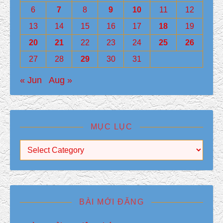
6
7
8
9
10
11
12
13
14
15
16
17
18
19
20
21
22
23
24
25
26
27
28
29
30
31
« Jun
Aug »
MỤC LỤC
Mục Lục
BÀI MỚI ĐĂNG