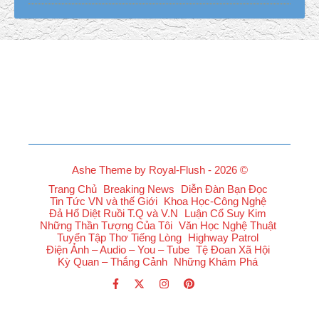
Ashe Theme by Royal-Flush - 2026 ©
Trang Chủ
Breaking News
Diễn Đàn Bạn Đọc
Tin Tức VN và thế Giới
Khoa Học-Công Nghệ
Đả Hổ Diệt Ruồi T.Q và V.N
Luận Cổ Suy Kim
Những Thần Tượng Của Tôi
Văn Học Nghệ Thuật
Tuyển Tập Thơ Tiếng Lòng
Highway Patrol
Điện Ảnh – Audio – You – Tube
Tệ Đoan Xã Hội
Kỳ Quan – Thắng Cảnh
Những Khám Phá