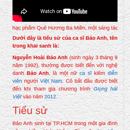
ạc phẩm Quê Hương Ba Miền, một sáng tác của nhạc sĩ
Dưới đây là tiểu sử của ca sĩ Bảo Anh, tên
trong khai sanh là:
Nguyễn Hoài Bảo Anh
(sinh ngày 3 tháng 9
năm 1992), thường được biết đến với nghệ
danh
Bảo Anh
, là một nữ
ca sĩ
kiêm
diễn
viên
người
Việt Nam
. Cô bắt đầu được biết
đến khi tham gia chương trình
Giọng hát
Việt
vào năm
2012
.
Tiểu sử
Bảo Anh sinh tại TP.HCM trong một gia đình