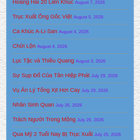
Hoàng Hải 20 Liên Khúc
August 7, 2026
Trục Xuất Ông Gốc Việt
August 5, 2026
Ca Khúc A-Li-San
August 4, 2026
Chửi Lộn
August 4, 2026
Lục Tặc và Thiều Quang
August 3, 2026
Sự Sụp Đổ Của Tân Hiệp Phát
July 29, 2026
Vụ Án Lý Tống Xịt Hơi Cay
July 29, 2026
Nhân Sinh Quan
July 26, 2026
Trách Người Trong Mộng
July 26, 2026
Qua Mỹ 2 Tuổi Nay Bị Trục Xuất
July 25, 2026