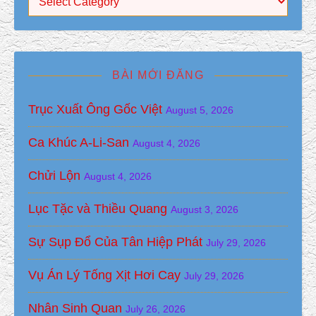
BÀI MỚI ĐĂNG
Trục Xuất Ông Gốc Việt
August 5, 2026
Ca Khúc A-Li-San
August 4, 2026
Chửi Lộn
August 4, 2026
Lục Tặc và Thiều Quang
August 3, 2026
Sự Sụp Đổ Của Tân Hiệp Phát
July 29, 2026
Vụ Án Lý Tống Xịt Hơi Cay
July 29, 2026
Nhân Sinh Quan
July 26, 2026