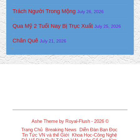
Trách Người Trong Mộng
July 26, 2026
Qua Mỹ 2 Tuổi Nay Bị Trục Xuất
July 25, 2026
Chân Quê
July 21, 2026
Ashe Theme by Royal-Flush - 2026 ©
Trang Chủ
Breaking News
Diễn Đàn Bạn Đọc
Tin Tức VN và thế Giới
Khoa Học-Công Nghệ