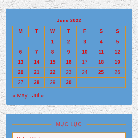
June 2022
M
T
W
T
F
S
S
1
2
3
4
5
6
7
8
9
10
11
12
13
14
15
16
17
18
19
20
21
22
23
24
25
26
27
28
29
30
« May
Jul »
MỤC LỤC
Mục Lục