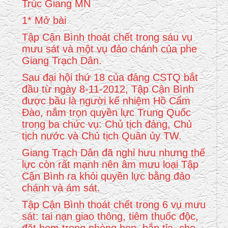
Trúc Giang MN
1* Mở bài
Tập Cận Bình thoát chết trong sáu vụ
mưu sát và một vụ đảo chánh của phe
Giang Trạch Dân.
Sau đại hội thứ 18 của đảng CSTQ bắt
đầu từ ngày 8-11-2012, Tập Cận Bình
được bầu là người kế nhiệm Hồ Cẩm
Đào, nắm trọn quyền lực Trung Quốc
trong ba chức vụ: Chủ tịch đảng, Chủ
tịch nước và Chủ tịch Quân ủy TW.
Giang Trạch Dân đã nghỉ hưu nhưng thế
lực còn rất mạnh nên âm mưu loại Tập
Cận Bình ra khỏi quyền lực bằng đảo
chánh và ám sát.
Tập Cận Bình thoát chết trong 6 vụ mưu
sát: tai nạn giao thông, tiêm thuốc độc,