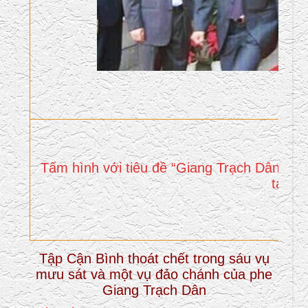
Tấm hình với tiêu đề “Giang Trạch Dân bị 
tại T
Tập Cận Bình thoát chết trong sáu vụ
mưu sát và một vụ đảo chánh của phe
Giang Trạch Dân