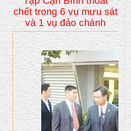
Tập Cận Bình thoát
chết trong 6 vụ mưu sát
và 1 vụ đảo chánh