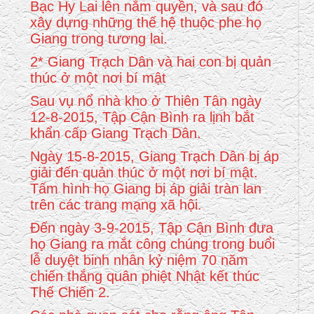
Bạc Hy Lai lên nắm quyền, và sau đó
xây dựng những thế hệ thuộc phe họ
Giang trong tương lai.
2* Giang Trạch Dân và hai con bị quản
thúc ở một nơi bí mật
Sau vụ nổ nhà kho ở Thiên Tân ngày
12-8-2015, Tập Cận Bình ra lịnh bắt
khẩn cấp Giang Trạch Dân.
Ngày 15-8-2015, Giang Trạch Dân bị áp
giải đến quản thúc ở một nơi bí mật.
Tấm hình họ Giang bị áp giải tràn lan
trên các trang mạng xã hội.
Đến ngày 3-9-2015, Tập Cận Bình đưa
họ Giang ra mắt công chúng trong buổi
lễ duyệt binh nhân kỷ niệm 70 năm
chiến thắng quân phiệt Nhật kết thúc
Thế Chiến 2.