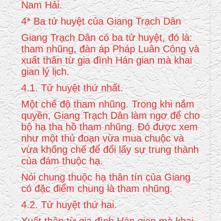
Nam Hải.
4* Ba tử huyệt của Giang Trạch Dân
Giang Trạch Dân có ba tử huyệt, đó là:
tham nhũng, đàn áp Pháp Luân Công và
xuất thân từ gia đình Hán gian mà khai
gian lý lịch.
4.1. Tử huyệt thứ nhất.
Một chế độ tham nhũng. Trong khi nắm
quyền, Giang Trạch Dân làm ngơ để cho
bộ hạ tha hồ tham nhũng. Đó được xem
như một thủ đoạn vừa mua chuộc và
vừa khống chế để đổi lấy sự trung thành
của đám thuộc hạ.
Nói chung thuộc hạ thân tín của Giang
có đặc điểm chung là tham nhũng.
4.2. Tử huyệt thứ hai.