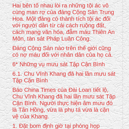
Hai bên tố nhau lòi ra những tội ác vô
cùng man rợ của đảng Cộng Sản Trung
Hoa. Một đảng có thành tích tội ác đối
với người dân từ cải cách ruộng đất,
cách mạng văn hóa, đẫm máu Thiên An
Môn, tàn sát Pháp Luân Công.
Đảng Cộng Sản nào trên thế giới cũng
có nợ máu đối với nhân dân của họ cả.
6* Những vụ mưu sát Tập Cận Bình
6.1. Chu Vĩnh Khang đã hai lần mưu sát
Tập Cận Bình
Báo China Times của Đài Loan tiết lộ,
Chu Vĩnh Khang đã hai lần mưu sát Tập
Cận Bình. Người thực hiện âm mưu đó
là Tân Hồng, vừa là phụ tá vừa là cận
vệ của Khang.
1. Đặt bom định giờ tại phòng họp