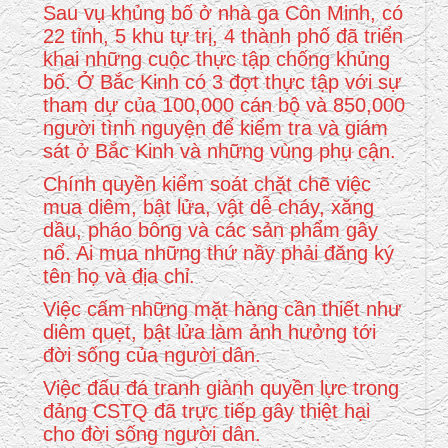
Sau vụ khủng bố ở nhà ga Côn Minh, có
22 tỉnh, 5 khu tự trị, 4 thành phố đã triển
khai những cuộc thực tập chống khủng
bố. Ở Bắc Kinh có 3 đợt thực tập với sự
tham dự của 100,000 cán bộ và 850,000
người tình nguyện để kiểm tra và giám
sát ở Bắc Kinh và những vùng phụ cận.
Chính quyền kiểm soát chặt chẽ việc
mua diêm, bật lửa, vật dễ cháy, xăng
dầu, pháo bông và các sản phẩm gây
nổ. Ai mua những thứ nầy phải đăng ký
tên họ và địa chỉ.
Việc cấm những mặt hàng cần thiết như
diêm quẹt, bật lửa làm ảnh hưởng tới
đời sống của người dân.
Việc đấu đá tranh giành quyền lực trong
đảng CSTQ đã trực tiếp gây thiệt hại
cho đời sống người dân.