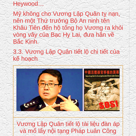
Heywood…
Mỹ không cho Vương Lập Quân tỵ nạn,
nên một Thứ trưởng Bộ An ninh tên
Khâu Tiên đến hộ tống họ Vương ra khỏi
vòng vây của Bạc Hy Lai, đưa hắn về
Bắc Kinh.
3.3. Vương Lập Quân tiết lộ chi tiết của
kế hoạch
Vương Lập Quân tiết lộ tài liệu đàn áp
và mổ lấy nội tạng Pháp Luân Công