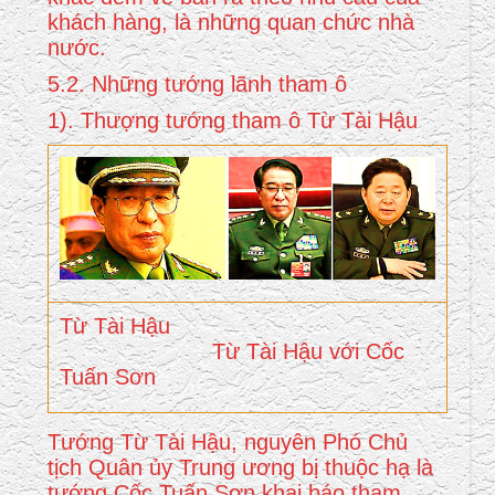
khách hàng, là những quan chức nhà
nước.
5.2. Những tướng lãnh tham ô
1). Thượng tướng tham ô Từ Tài Hậu
Từ Tài Hậu
Từ Tài Hậu với Cốc
Tuấn Sơn
Tướng Từ Tài Hậu, nguyên Phó Chủ
tịch Quân ủy Trung ương bị thuộc hạ là
tướng Cốc Tuấn Sơn khai báo tham