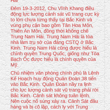
Hải
Đêm 19-3-2012, Chu Vĩnh Khang điều
động lực lượng cảnh sát vũ trang cực kỳ
to lớn chưa từng thấy tại Bắc Kinh và
vùng phụ cận bao gồm Tân Hoa Môn,
Thiên An Môn, đồng thời khống chế
Trung Nam Hải. Trung Nam Hải là tòa
nhà làm trụ sở của đảng CSTQ ở Bắc
Kinh. Trung Nam Hải cũng được hiểu là
chính quyền Trung Quốc, giống như Tòa
Bạch Ốc được hiểu là chính quyền của
Mỹ.
Chủ nhiệm văn phòng chính phủ là Lệnh
Kế Hoạch huy động Quân Đoàn 38 tiến
vào Bắc Kinh. Quân Đoàn nầy ra lịnh
cho lực lượng cảnh sát vũ trang phải rời
Bắc Kinh. Cảnh sát không tuân lệnh.
Nên cuộc nổ súng xảy ra. Cảnh Sát đầu
hàng và bị cô lập, cách ly với Trung