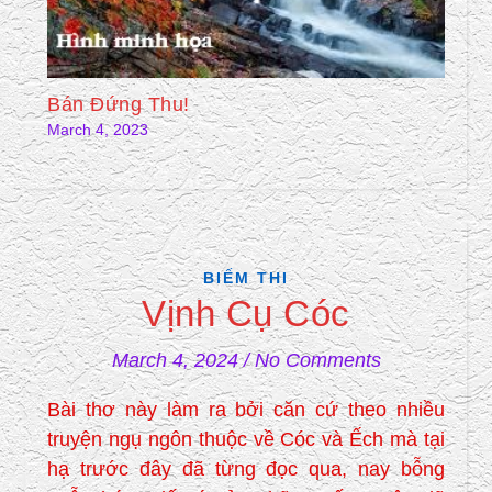
Bán Đứng Thu!
March 4, 2023
BIẾM THI
Vịnh Cụ Cóc
March 4, 2024
/
No Comments
Bài thơ này làm ra bởi căn cứ theo nhiều
truyện ngụ ngôn thuộc về Cóc và Ếch mà tại
hạ trước đây đã từng đọc qua, nay bỗng