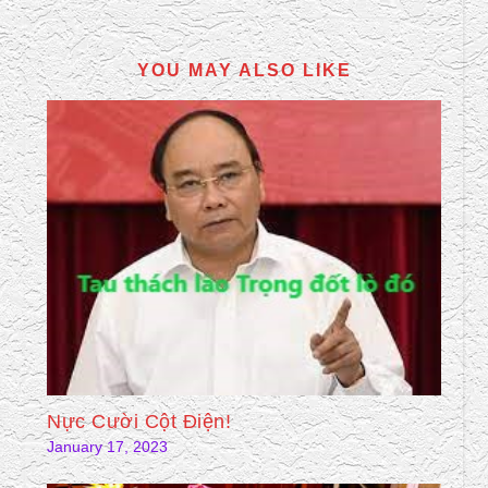
YOU MAY ALSO LIKE
Nực Cười Cột Điện!
January 17, 2023