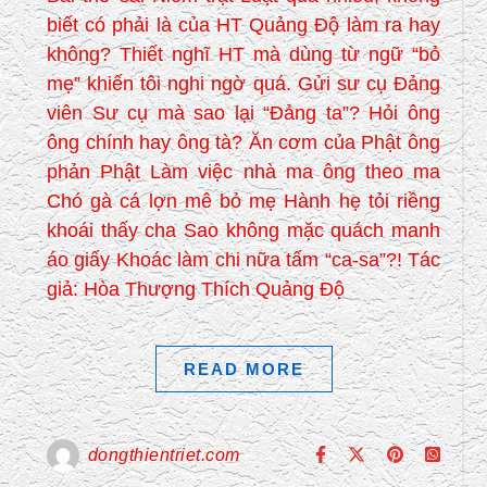
biết có phải là của HT Quảng Độ làm ra hay
không? Thiết nghĩ HT mà dùng từ ngữ “bỏ
mẹ” khiến tôi nghi ngờ quá. Gửi sư cụ Đảng
viên Sư cụ mà sao lại “Đảng ta”? Hỏi ông
ông chính hay ông tà? Ăn cơm của Phật ông
phản Phật Làm việc nhà ma ông theo ma
Chó gà cá lợn mê bỏ mẹ Hành hẹ tỏi riềng
khoái thấy cha Sao không mặc quách manh
áo giấy Khoác làm chi nữa tấm “ca-sa”?! Tác
giả: Hòa Thượng Thích Quảng Độ
READ MORE
dongthientriet.com