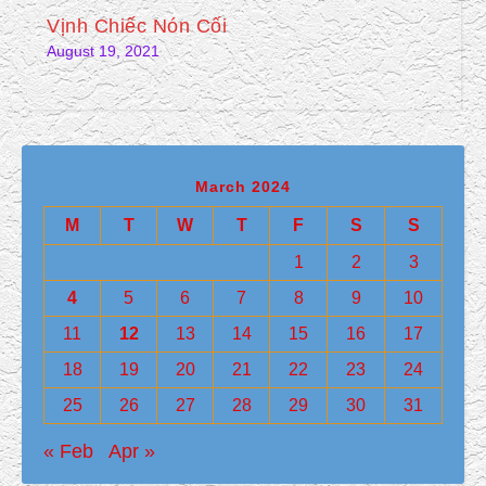
Vịnh Chiếc Nón Cối
August 19, 2021
March 2024
M
T
W
T
F
S
S
1
2
3
4
5
6
7
8
9
10
11
12
13
14
15
16
17
18
19
20
21
22
23
24
25
26
27
28
29
30
31
« Feb
Apr »