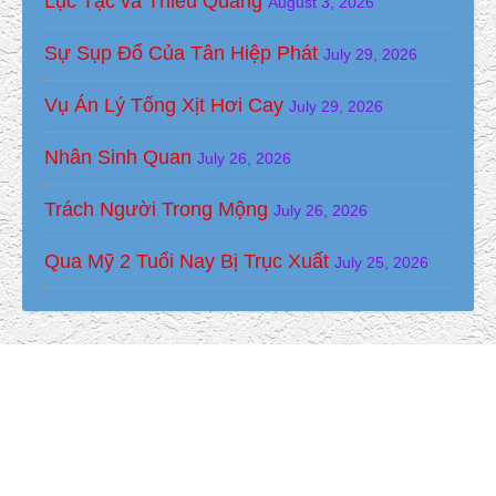
Lục Tặc và Thiều Quang
August 3, 2026
Sự Sụp Đổ Của Tân Hiệp Phát
July 29, 2026
Vụ Án Lý Tống Xịt Hơi Cay
July 29, 2026
Nhân Sinh Quan
July 26, 2026
Trách Người Trong Mộng
July 26, 2026
Qua Mỹ 2 Tuổi Nay Bị Trục Xuất
July 25, 2026