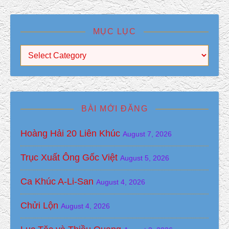
MỤC LỤC
Mục Lục
BÀI MỚI ĐĂNG
Hoàng Hải 20 Liên Khúc
August 7, 2026
Trục Xuất Ông Gốc Việt
August 5, 2026
Ca Khúc A-Li-San
August 4, 2026
Chửi Lộn
August 4, 2026