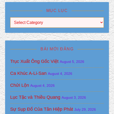
MỤC LỤC
Mục Lục
BÀI MỚI ĐĂNG
Trục Xuất Ông Gốc Việt
August 5, 2026
Ca Khúc A-Li-San
August 4, 2026
Chửi Lộn
August 4, 2026
Lục Tặc và Thiều Quang
August 3, 2026
Sự Sụp Đổ Của Tân Hiệp Phát
July 29, 2026