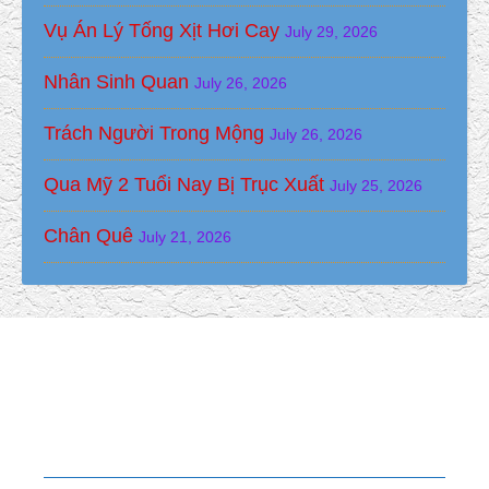
Vụ Án Lý Tống Xịt Hơi Cay
July 29, 2026
Nhân Sinh Quan
July 26, 2026
Trách Người Trong Mộng
July 26, 2026
Qua Mỹ 2 Tuổi Nay Bị Trục Xuất
July 25, 2026
Chân Quê
July 21, 2026