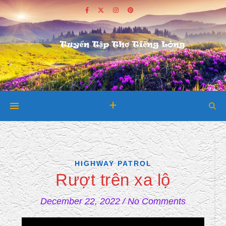
HIGHWAY PATROL
Rượt trên xa lộ
December 22, 2022
/
No Comments