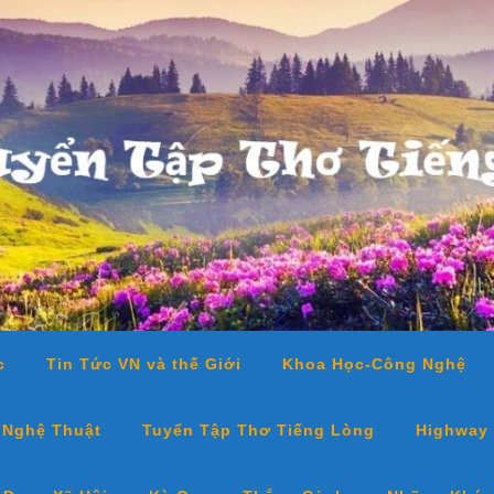
c
Tin Tức VN và thế Giới
Khoa Học-Công Nghệ
 Nghệ Thuật
Tuyển Tập Thơ Tiếng Lòng
Highway 