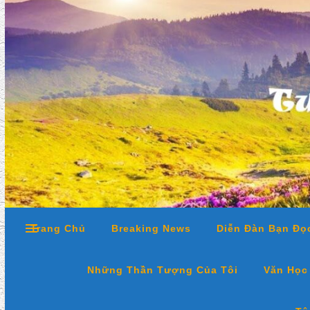
Trang Chủ
Breaking News
Diễn Đàn Bạn Đọ
Những Thần Tượng Của Tôi
Văn Học