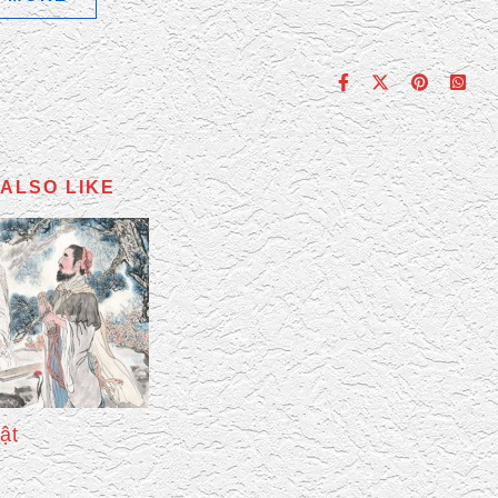
ALSO LIKE
ật