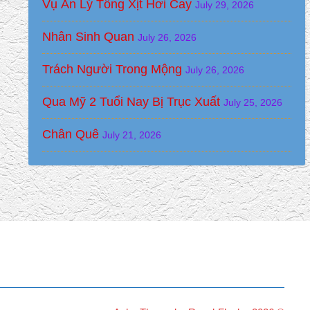
Vụ Án Lý Tống Xịt Hơi Cay
July 29, 2026
Nhân Sinh Quan
July 26, 2026
Trách Người Trong Mộng
July 26, 2026
Qua Mỹ 2 Tuổi Nay Bị Trục Xuất
July 25, 2026
Chân Quê
July 21, 2026