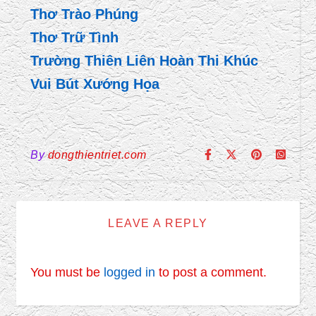
Thơ Trào Phúng
Thơ Trữ Tình
Trường Thiên Liên Hoàn Thi Khúc
Vui Bút Xướng Họa
By
dongthientriet.com
LEAVE A REPLY
You must be
logged in
to post a comment.