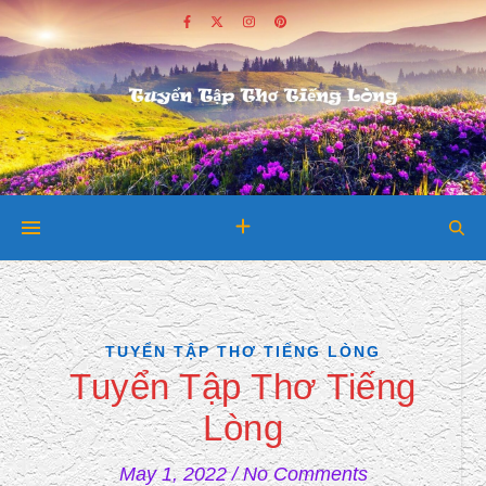
TUYỂN TẬP THƠ TIẾNG LÒNG
Tuyển Tập Thơ Tiếng
Lòng
May 1, 2022
/
No Comments