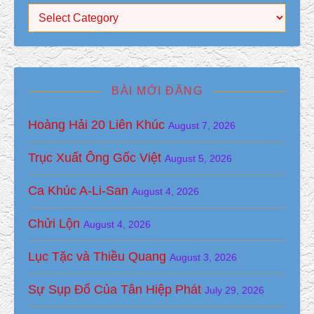
Mục Lục
BÀI MỚI ĐĂNG
Hoàng Hải 20 Liên Khúc
August 7, 2026
Trục Xuất Ông Gốc Việt
August 5, 2026
Ca Khúc A-Li-San
August 4, 2026
Chửi Lộn
August 4, 2026
Lục Tặc và Thiều Quang
August 3, 2026
Sự Sụp Đổ Của Tân Hiệp Phát
July 29, 2026