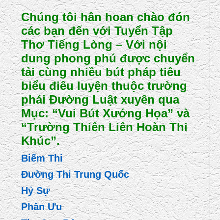
Chúng tôi hân hoan chào đón
các bạn đến với Tuyển Tập
Thơ Tiếng Lòng – Với nội
dung phong phú được chuyển
tải cùng nhiều bút pháp tiêu
biểu điêu luyện thuộc trường
phái Đường Luật xuyên qua
Mục: “Vui Bút Xướng Họa” và
“Trường Thiên Liên Hoàn Thi
Khúc”.
Biếm Thi
Đường Thi Trung Quốc
Hỷ Sự
Phân Ưu