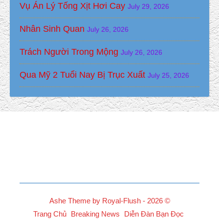
Vụ Án Lý Tống Xịt Hơi Cay
July 29, 2026
Nhân Sinh Quan
July 26, 2026
Trách Người Trong Mộng
July 26, 2026
Qua Mỹ 2 Tuổi Nay Bị Trục Xuất
July 25, 2026
Ashe Theme by Royal-Flush - 2026 ©
Trang Chủ
Breaking News
Diễn Đàn Bạn Đọc