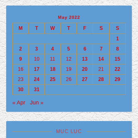
May 2022
M
T
W
T
F
S
S
1
2
3
4
5
6
7
8
9
10
11
12
13
14
15
16
17
18
19
20
21
22
23
24
25
26
27
28
29
30
31
« Apr
Jun »
MỤC LỤC